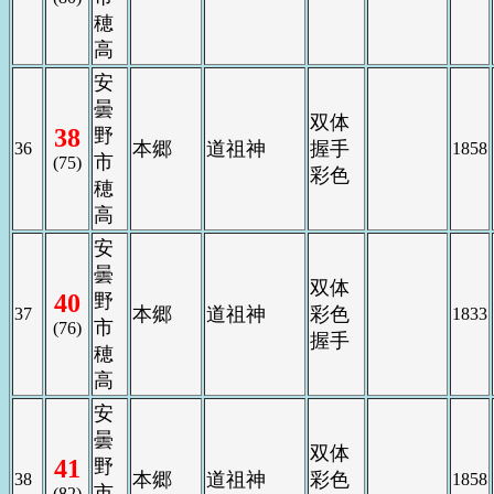
穂
高
安
曇
双体
38
野
本郷
道祖神
握手
36
1858
市
(75)
彩色
穂
高
安
曇
双体
40
野
本郷
道祖神
彩色
37
1833
市
(76)
握手
穂
高
安
曇
双体
41
野
本郷
道祖神
彩色
38
1858
市
(82)