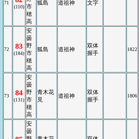
狐島
道祖神
文字
71
市
(110)
穂
高
安
曇
83
野
双体
狐島
道祖神
72
1822
市
握手
(184)
穂
高
安
曇
84
野
青木花
双体
道祖神
73
1806
市
見
握手
(131)
穂
高
安
曇
野
青木花
双体