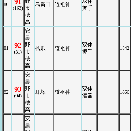
91
野
双体
島新田
道祖神
80
市
握手
(163)
穂
高
安
曇
92
野
双体
橋爪
道祖神
81
1842
市
握手
(31)
穂
高
安
曇
93
野
双体
耳塚
道祖神
82
1866
市
酒器
(94)
穂
高
安
曇