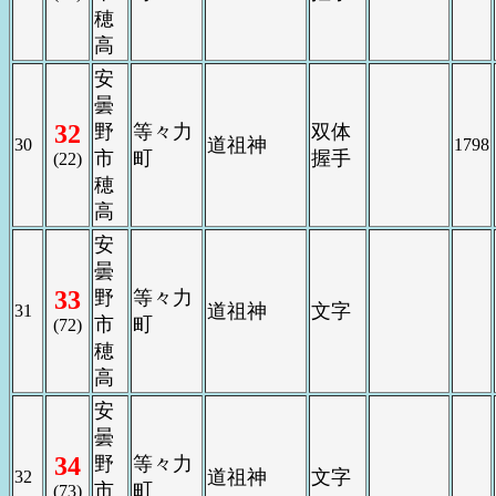
穂
高
安
曇
32
野
等々力
双体
道祖神
30
1798
市
町
握手
(22)
穂
高
安
曇
33
野
等々力
道祖神
文字
31
市
町
(72)
穂
高
安
曇
34
野
等々力
道祖神
文字
32
市
町
(73)