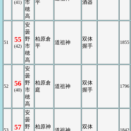
市
平
酒器
(41)
穂
高
安
曇
55
野
柏原倉
双体
道祖神
51
1855
市
平
握手
(42)
穂
高
安
曇
56
野
柏原倉
双体
道祖神
52
1796
市
庭
握手
(40)
穂
高
安
曇
57
野
柏原神
双体
道祖神
53
1842