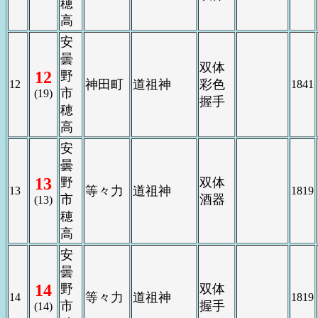
穂
高
安
曇
双体
12
野
神田町
道祖神
彩色
12
1841
市
(19)
握手
穂
高
安
曇
13
野
双体
等々力
道祖神
13
1819
市
酒器
(13)
穂
高
安
曇
14
野
双体
等々力
道祖神
14
1819
市
握手
(14)