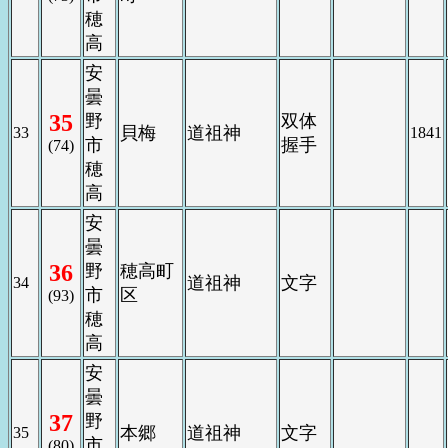
穂
高
安
曇
35
野
双体
貝梅
道祖神
33
1841
市
握手
(74)
穂
高
安
曇
36
野
穂高町
道祖神
文字
34
市
区
(93)
穂
高
安
曇
37
野
本郷
道祖神
文字
35
市
(80)