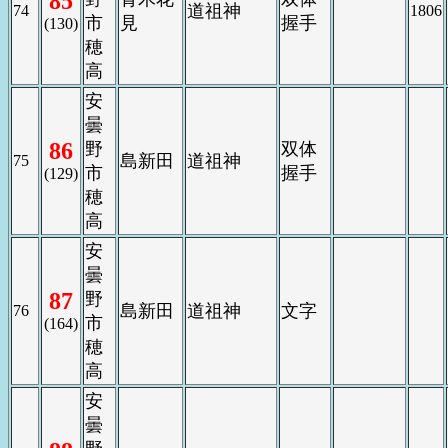
85
道祖神
74
1806
市
見
握手
(130)
穂
高
安
曇
86
野
双体
島新田
道祖神
75
市
握手
(129)
穂
高
安
曇
87
野
島新田
道祖神
文字
76
市
(164)
穂
高
安
曇