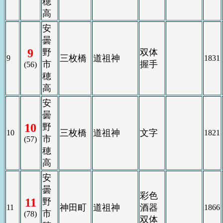
穂
高
安
曇
9
野
双体
三枚橋
道祖神
9
1831
市
握手
(56)
穂
高
安
曇
10
野
三枚橋
道祖神
文字
10
1821
市
(57)
穂
高
安
曇
彩色
11
野
神田町
道祖神
酒器
11
1866
市
(78)
双体