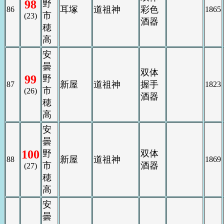
98
野
耳塚
道祖神
彩色
86
1865
市
(23)
酒器
穂
高
安
曇
双体
99
野
新屋
道祖神
握手
87
1823
市
(26)
酒器
穂
高
安
曇
100
野
双体
新屋
道祖神
88
1869
市
酒器
(27)
穂
高
安
曇