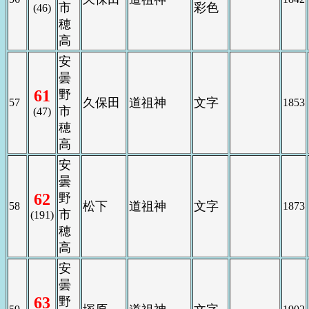
市
彩色
(46)
穂
高
安
曇
61
野
久保田
道祖神
文字
57
1853
市
(47)
穂
高
安
曇
62
野
松下
道祖神
文字
58
1873
市
(191)
穂
高
安
曇
63
野