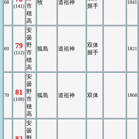
牧
道祖神
68
1841
市
握手
(141)
穂
高
安
曇
79
野
双体
狐島
道祖神
69
1821
市
握手
(112)
穂
高
安
曇
81
野
狐島
道祖神
双体
70
1868
市
(108)
穂
高
安
曇
82
野